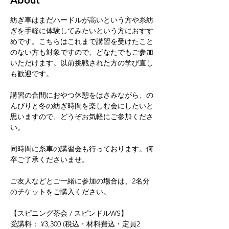
About
紡ぎ車はまだハードルが高いという方や糸紡
ぎを手軽に体験してみたいという方におすす
めです。こちらはこれまで講習を受けたこと
のない方も対象ですので、どなたでもご参加
いただけます。以前挑戦された方の学び直し
も歓迎です。
講習の合間におやつ休憩をはさみながら、の
んびりと冬の紡ぎ時間を楽しむ会にしたいと
思いますので、どうぞお気軽にご参加くださ
い。
同時間に糸車の講習会も行っております。何
卒ご了承くださいませ。
ご友人などとご一緒に参加の場合は、2名分
のチケットをご購入ください。
【スピニング茶会 / スピンドルWS】
受講料： ¥3,300 (税込・材料費込・定員2