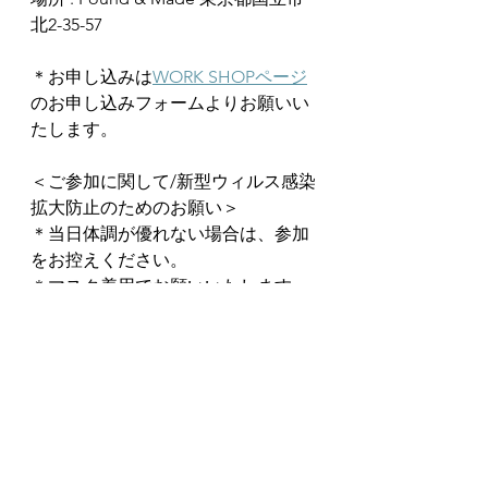
北2-35-57
＊お申し込みは
WORK SHOPページ
のお申し込みフォームよりお願いい
たします。
＜ご参加に関して/新型ウィルス感染
拡大防止のためのお願い＞
＊当日体調が優れない場合は、参加
をお控えください。
＊マスク着用でお願いいたします。
​＊アルコール消毒がをご用意してあ
りますので、ご入店の際はご利用く
ださい。
＊感染状況によってはやむを得ずワ
ークショップを中止する場合がござ
います。