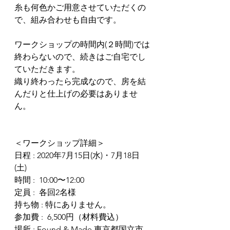
糸も何色かご用意させていただくの
で、組み合わせも自由です。
ワークショップの時間内(２時間)では
終わらないので、続きはご自宅でし
ていただきます。
織り終わったら完成なので、房を結
んだりと仕上げの必要はありませ
ん。
＜ワークショップ詳細＞
日程 : 2020年7月15日(水)・7月18日 
(土)
時間 :  10:00〜12:00
定員 :  各回2名様
持ち物 : 特にありません。
参加費 :  6,500円（材料費込）
​​場所 : Found & Made 東京都国立市