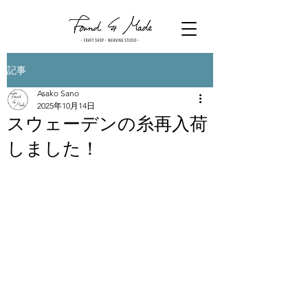
記事
Asako Sano
2025年10月14日
スウェーデンの糸再入荷
しました！