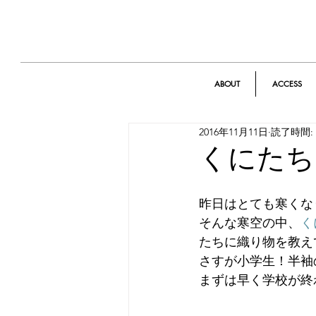
ABOUT
ACCESS
2016年11月11日
読了時間: 
くにたち
昨日はとても寒くな
そんな寒空の中、
く
たちに織り物を教え
さすが小学生！半袖
まずは早く学校が終