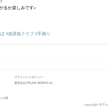
！
がるか楽しみです♪
んぼ
#放課後クラブ
#手織り
プライバシーポリシー
​運営会社/TRUNK WORKS inc.
上ビル2階
copyright © Fou