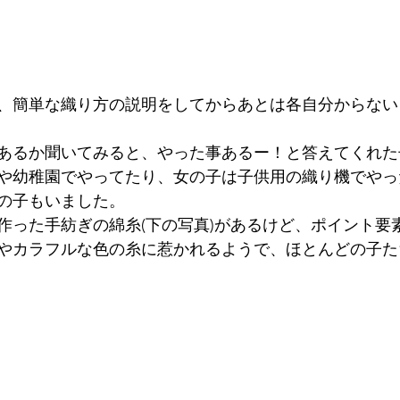
、簡単な織り方の説明をしてからあとは各自分からない
あるか聞いてみると、やった事あるー！と答えてくれた
や幼稚園でやってたり、女の子は子供用の織り機でやっ
の子もいました。
作った手紡ぎの綿糸(下の写真)があるけど、ポイント要
やカラフルな色の糸に惹かれるようで、ほとんどの子た