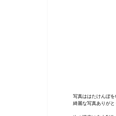
写真ははたけんぼを
綺麗な写真ありがと