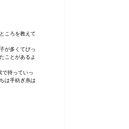
ところを教えて
子が多くてびっ
たことがあるよ
素で持っていっ
ちは手紡ぎ糸は