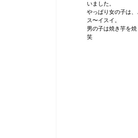
いました。
やっぱり女の子は、
ス〜イスイ。
男の子は焼き芋を焼
笑