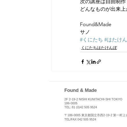
次の講座は自由制作
どんなものが出来上
Found&Made
サノ
#くにたち
#はたけ
くにたちはたけんぼ
Found & Made
2F 2-19-2 NISHI KUNITACHI-SHI TOKYO
186-0005
TEL: 81 (0)42 505 9524
〒186-0005 ​東京都国立市西2-19-2 第一村
TEL/FAX 042 505 9524