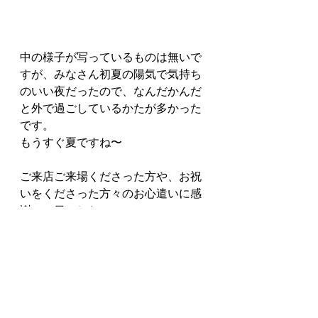
中の様子が写っているものは無いで
すが、みなさん初夏の陽気で気持ち
のいい夜だったので、なんだかんだ
と外で過ごしているかたが多かった
です。
もうすぐ夏ですね〜
ご来店ご来場くださった方や、お祝
いをくださった方々のお心遣いに感
謝の一日でした。
ほんとうにありがとうございまし
た。
これからもFound&Madeを宜しくお
願いします。
Found&Made