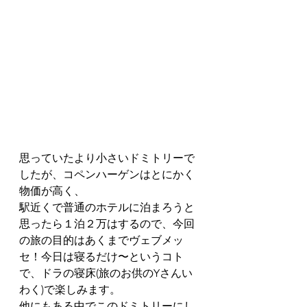
思っていたより小さいドミトリーで
したが、コペンハーゲンはとにかく
物価が高く、
駅近くで普通のホテルに泊まろうと
思ったら１泊２万はするので、今回
の旅の目的はあくまでヴェブメッ
セ！今日は寝るだけ〜というコト
で、ドラの寝床(旅のお供のYさんい
わく)で楽しみます。
他にもある中でこのドミトリーにし