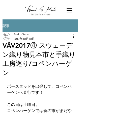
記事
Asako Sano
2017年10月18日
VÄV2017④ スウェーデ
ン織り物見本市と手織り
工房巡り/コペンハーゲ
ン
ボースタッドを出発して、コペンハ
ーゲンへ直行です！
この日は土曜日。
コペンハーゲンでは蚤の市がまだや