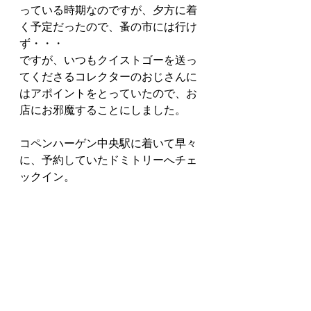
っている時期なのですが、夕方に着
く予定だったので、蚤の市には行け
ず・・・
ですが、いつもクイストゴーを送っ
てくださるコレクターのおじさんに
はアポイントをとっていたので、お
店にお邪魔することにしました。
コペンハーゲン中央駅に着いて早々
に、予約していたドミトリーへチェ
ックイン。