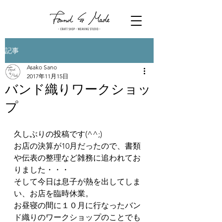
記事
Asako Sano
2017年11月15日
バンド織りワークショッ
プ
久しぶりの投稿です(^^;)
お店の決算が10月だったので、書類
や伝表の整理など雑務に追われてお
りました・・・
そして今日は息子が熱を出してしま
い、お店を臨時休業。
お昼寝の間に１０月に行なったバン
ド織りのワークショップのことでも