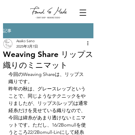
記事
Asako Sano
2025年3月7日
Weaving Share リップス
織りのミニマット
今回のWeaving Shareは、リップス
織りです。
昨年の秋は、グレースレップという
ことで、同じようなテクニックをや
りましたが、リップス(レップ)は通常
経糸だけを見せている織りなので、
今回は緯糸があまり透けないミニマ
ットです。ただし、16/2Bomullを使
うところ22/2Bomull-Linにして経糸