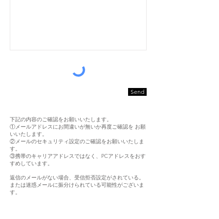
Send
下記の内容のご確認をお願いいたします。
①メールアドレスにお間違いが無いか再度ご確認を お願
いいたします。
②メールのセキュリティ設定のご確認をお願いいたしま
す。
③携帯のキャリアアドレスではなく、PCアドレスをおす
すめしています。
返信のメールがない場合、受信拒否設定がされている。
または迷惑メールに振分けられている可能性がございま
す。
お問い合わせのメールは通常2営業日以内にご返信をし
ております。
上記の期間が経過しましても、メールが届かない場合