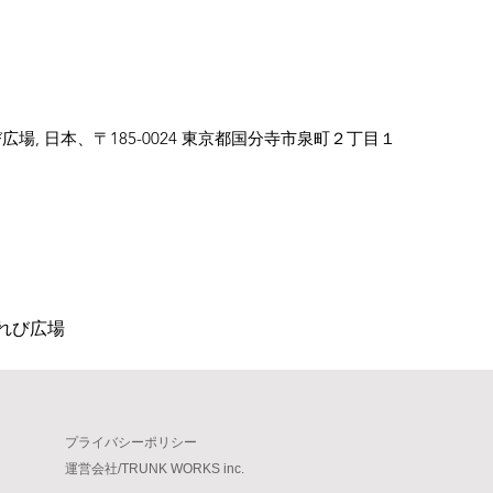
場, 日本、〒185-0024 東京都国分寺市泉町２丁目１
れび広場
プライバシーポリシー
​運営会社/TRUNK WORKS inc.