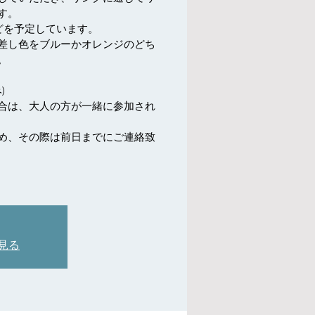
す。
どを予定しています。
差し色をブルーかオレンジのどち
。
)
合は、大人の方が一緒に参加され
め、その際は前日までにご連絡致
見る