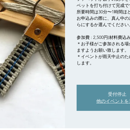
ベットを打ち付けて完成で
所要時間は30分〜1時間ほ
お申込みの際に、真ん中の
らにするか選んでください
参加費 : 2,500円(材料費込み
＊お子様がご参加される場
ますようお願い致します。
＊イベントが雨天中止のた
します。
受付停止
他のイベントを