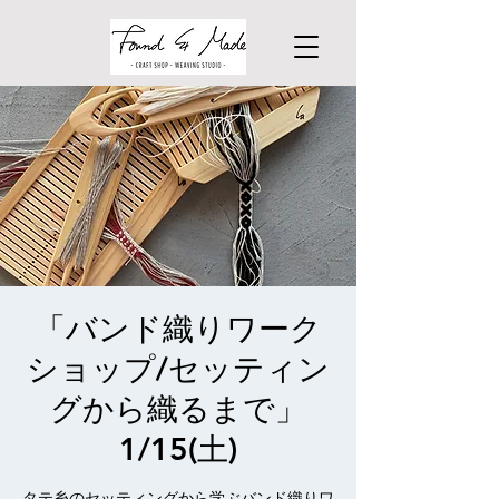
「バンド織りワーク
ショップ/セッティン
グから織るまで」
1/15(土)
タテ糸のセッティングから学ぶバンド織りワ