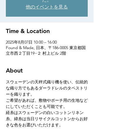
他のイベントを見る
Time & Location
2025年8月07日 10:00 – 16:00
Found & Made, 日本、〒186-0005 東京都国
立市西２丁目19−２ 村上ビル 2階
About
スウェーデンの天秤式織り機を使い、伝統的
な織り方でもあるダーラドレルのタペストリ
ーを織ります。
ご希望があれば、敷物やポーチ用の生地など
にしていただくことも可能です。
経糸はスウェーデンの白いコットンリネン
糸、緯糸は当日リサイクルコットンからお好
きな色をお選びいただけます。