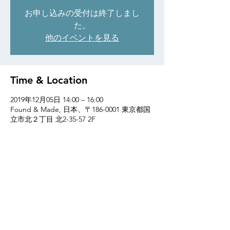
お申し込みの受付は終了しまし
た。
他のイベントを見る
Time & Location
2019年12月05日 14:00 – 16:00
Found & Made, 日本、〒186-0001 東京都国
立市北２丁目 北2-35-57 2F
Found & Made
2F 2-19-2 NISHI KUNITACHI-SHI TOKYO
186-0005
TEL:
81 (0)42 505 9524