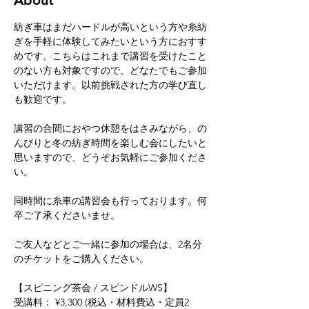
About
紡ぎ車はまだハードルが高いという方や糸紡
ぎを手軽に体験してみたいという方におすす
めです。こちらはこれまで講習を受けたこと
のない方も対象ですので、どなたでもご参加
いただけます。以前挑戦された方の学び直し
も歓迎です。
講習の合間におやつ休憩をはさみながら、の
んびりと冬の紡ぎ時間を楽しむ会にしたいと
思いますので、どうぞお気軽にご参加くださ
い。
同時間に糸車の講習会も行っております。何
卒ご了承くださいませ。
ご友人などとご一緒に参加の場合は、2名分
のチケットをご購入ください。
【スピニング茶会 / スピンドルWS】
受講料： ¥3,300 (税込・材料費込・定員2