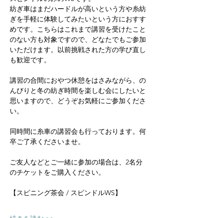
紡ぎ車はまだハードルが高いという方や糸紡
ぎを手軽に体験してみたいという方におすす
めです。こちらはこれまで講習を受けたこと
のない方も対象ですので、どなたでもご参加
いただけます。以前挑戦された方の学び直し
も歓迎です。
講習の合間におやつ休憩をはさみながら、の
んびりと冬の紡ぎ時間を楽しむ会にしたいと
思いますので、どうぞお気軽にご参加くださ
い。
同時間に糸車の講習会も行っております。何
卒ご了承くださいませ。
ご友人などとご一緒に参加の場合は、2名分
のチケットをご購入ください。
【スピニング茶会 / スピンドルWS】