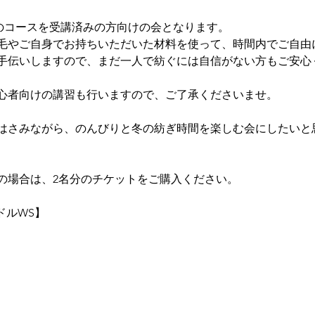
紡ぎ車のコースを受講済みの方向けの会となります。
毛やご自身でお持ちいただいた材料を使って、時間内でご自由
手伝いしますので、まだ一人で紡ぐには自信がない方もご安心
心者向けの講習も行いますので、ご了承くださいませ。
はさみながら、のんびりと冬の紡ぎ時間を楽しむ会にしたいと
の場合は、2名分のチケットをご購入ください。
ドルWS】