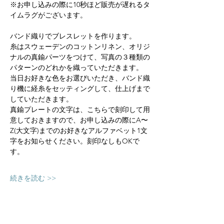
※お申し込みの際に10秒ほど販売が遅れるタ
イムラグがございます。
バンド織りでブレスレットを作ります。
糸はスウェーデンのコットンリネン、オリジ
ナルの真鍮パーツをつけて、写真の３種類の
パターンのどれかを織っていただきます。
当日お好きな色をお選びいただき、バンド織
り機に経糸をセッティングして、仕上げまで
していただきます。
真鍮プレートの文字は、こちらで刻印して用
意しておきますので、お申し込みの際にA〜
Z(大文字)までのお好きなアルファベット1文
字をお知らせください。刻印なしもOKで
す。
続きを読む >>
申し込み