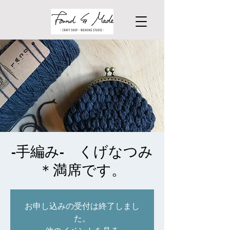
-手編み- くげなつみ
＊満席です。
お申し込みの受付は終了しまし
た。