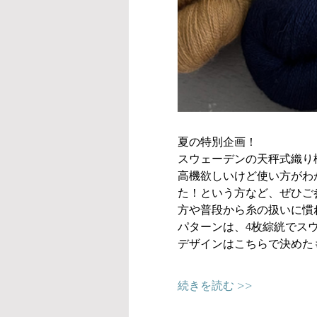
夏の特別企画！
スウェーデンの天秤式織り
高機欲しいけど使い方がわ
た！という方など、ぜひご
方や普段から糸の扱いに慣
パターンは、4枚綜絖でス
デザインはこちらで決めた
続きを読む >>