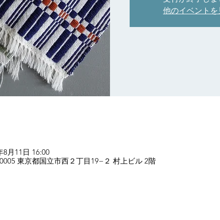
他のイベントを
年8月11日 16:00
186-0005 東京都国立市西２丁目19−２ 村上ビル 2階