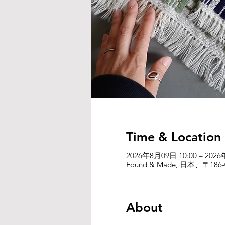
Time & Location
2026年8月09日 10:00 – 2026
Found & Made, 日本、〒
About