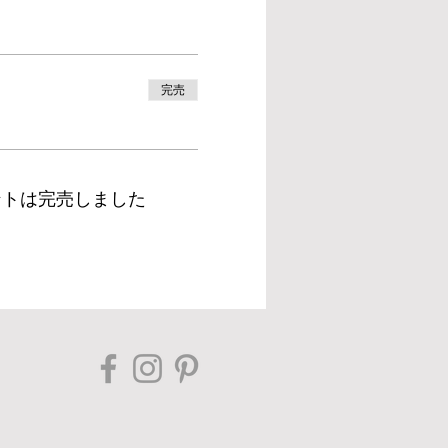
完売
ントは完売しました