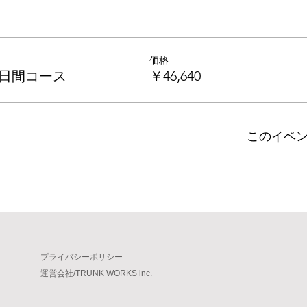
価格
 ３日間コース
￥46,640
このイベ
プライバシーポリシー
​運営会社/TRUNK WORKS inc.