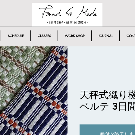
SCHEDULE
CLASSES
WORK SHOP
JOURNAL
CON
天秤式織り
ベルテ 3日
受付が終了しま