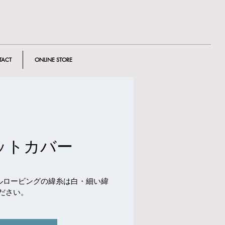
TACT
ONLINE STORE
ットカバー
ルロービングの緯糸は白・細い緯
ださい。