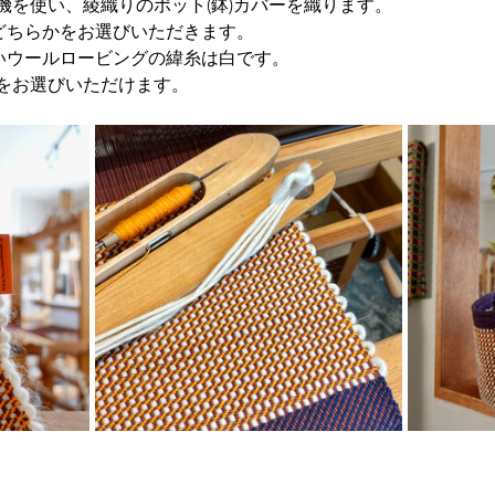
機を使い、綾織りのポット(鉢)カバーを織ります。
どちらかをお選びいただきます。
いウールロービングの緯糸は白です。
をお選びいただけます。