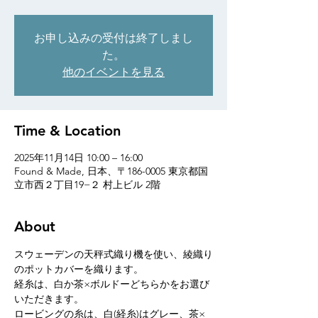
お申し込みの受付は終了しまし
た。
他のイベントを見る
Time & Location
2025年11月14日 10:00 – 16:00
Found & Made, 日本、〒186-0005 東京都国
立市西２丁目19−２ 村上ビル 2階
About
スウェーデンの天秤式織り機を使い、綾織り
のポットカバーを織ります。
経糸は、白か茶×ボルドーどちらかをお選び
いただきます。
ロービングの糸は、白(経糸)はグレー、茶×