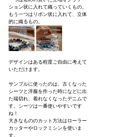
ション状に入れて織っていくもの。
もう一つはリボン状に入れて、立体
的に織るもの。
デザインはある程度ご自由に考えて
いただけます。
サンプルに使ったのは、古くなった
シーツと洋服を作った時になどに出
た端切れ、着れなくなったデニムで
す。シーツは一番使いやすいです
ね！
大きなもののカット方法はローラー
カッターやロックミシンを使いま
す。