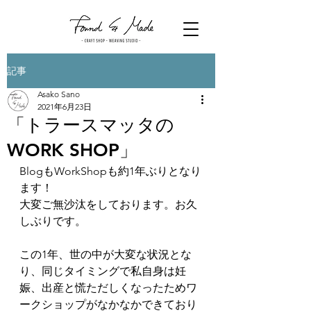
記事
Asako Sano
2021年6月23日
「トラースマッタの
WORK SHOP」
BlogもWorkShopも約1年ぶりとなり
ます！
大変ご無沙汰をしております。お久
しぶりです。
この1年、世の中が大変な状況とな
り、同じタイミングで私自身は妊
娠、出産と慌ただしくなったためワ
ークショップがなかなかできており