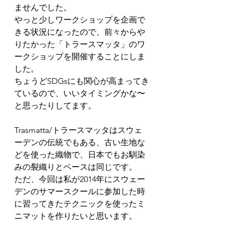
ませんでした。
やっと少しワークショップを企画で
きる状況になったので、前々からや
りたかった「トラースマッタ」のワ
ークショップを開催することにしま
した。
ちょうどSDGsにも関心が高まってき
ているので、いいタイミングかな〜
と思ったりしてます。
Trasmatta/トラースマッタはスウェ
ーデンの伝統でもある、古い生地な
どを使った織物で、日本でもお馴染
みの裂織りとベースは同じです。
ただ、今回は私が2014年にスウェー
デンのサマースクールに参加した時
に習ってきたテクニックを使ったミ
ニマットを作りたいと思います。