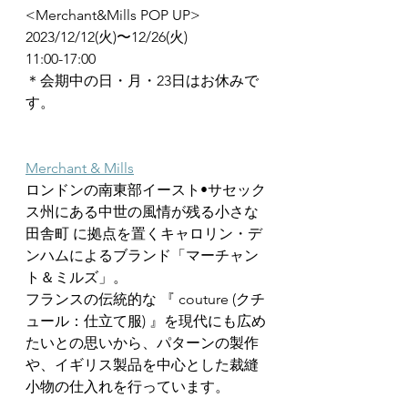
<Merchant&Mills POP UP>
2023/12/12(火)〜12/26(火)
11:00-17:00
＊会期中の日・月・23日はお休みで
す。
Merchant & Mills
ロンドンの南東部イースト•サセック
ス州にある中世の風情が残る小さな
田舎町 に拠点を置くキャロリン・デ
ンハムによるブランド「マーチャン
ト＆ミルズ」。
フランスの伝統的な 『 couture (クチ
ュール：仕立て服) 』を現代にも広め
たいとの思いから、パターンの製作
や、イギリス製品を中心とした裁縫
小物の仕入れを行っています。