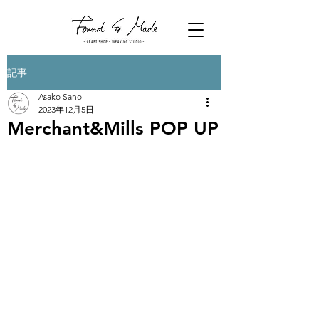
記事
Asako Sano
2023年12月5日
Merchant&Mills POP UP