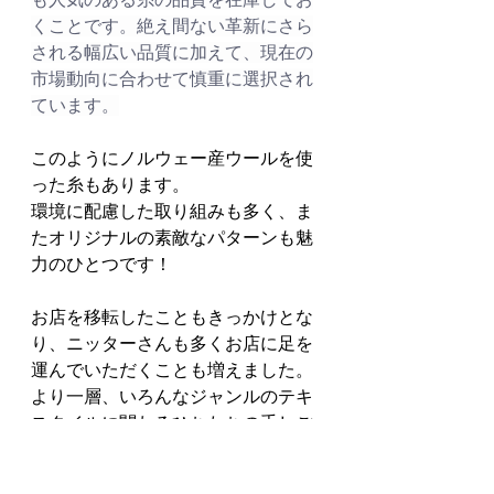
くことです。絶え間ない革新にさら
される幅広い品質に加えて、現在の
市場動向に合わせて慎重に選択され
ています。
このようにノルウェー産ウールを使
った糸もあります。
環境に配慮した取り組みも多く、ま
たオリジナルの素敵なパターンも魅
力のひとつです！
お店を移転したこともきっかけとな
り、ニッターさんも多くお店に足を
運んでいただくことも増えました。
より一層、いろんなジャンルのテキ
スタイルに関わるひちたちの手しご
との手助けができましたら幸いで
す。