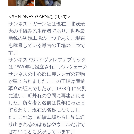
<SANDNES GARNについて>
サンネス・ガーン社は現在、北欧最
大の手編み糸生産者であり、世界最
新鋭の紡績工場の一つであり、現在
も稼働している最古の工場の一つで
す。
サンネス ウルドヴァレファブリック
は 1888 年に設立され、ノルウェーの
サンネスの中心部に赤レンガの建物
が建てられました。この工場は産業
革命の証人でしたが、1978 年に火災
に遭い、町外れの谷間に再建されま
した。所有者と名前は長年にわたっ
て変わり、現在の名称になりまし
た。これは、紡績工場から世界に送
り出されるのはもはやウールだけで
はないことも反映しています。