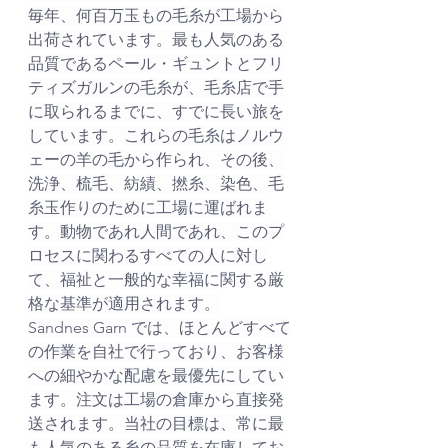
毎年、何百万玉もの毛糸が工場から
出荷されています。最も人気のある
品質であるペール・ギュントとフリ
ティズガルンの毛糸が、毛糸店で手
に取られるまでに、すでに長い旅を
しています。これらの毛糸はノルウ
ェーの羊の毛から作られ、その後、
洗浄、梳毛、紡績、撚糸、染色、毛
糸玉作りのために工場に運ばれま
す。動物であれ人間であれ、このプ
ロセスに関わるすべての人に対し
て、福祉と一般的な幸福に関する厳
格な基準が適用されます。
Sandnes Garn では、ほとんどすべて
の作業を自社で行っており、お客様
への細やかな配慮を最優先にしてい
ます。注文は工場の倉庫から直接発
送されます。当社の目標は、常に最
も人気のある糸の品質を在庫してお