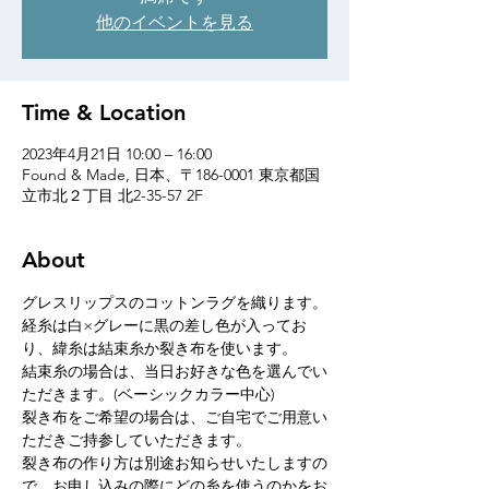
他のイベントを見る
Time & Location
2023年4月21日 10:00 – 16:00
Found & Made, 日本、〒186-0001 東京都国
立市北２丁目 北2-35-57 2F
About
グレスリップスのコットンラグを織ります。
経糸は白×グレーに黒の差し色が入ってお
り、緯糸は結束糸か裂き布を使います。
結束糸の場合は、当日お好きな色を選んでい
ただきます。(ベーシックカラー中心)
裂き布をご希望の場合は、ご自宅でご用意い
ただきご持参していただきます。
裂き布の作り方は別途お知らせいたしますの
で、お申し込みの際にどの糸を使うのかをお