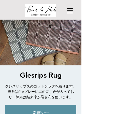
Glesrips Rug
グレスリップスのコットンラグを織ります。
経糸は白×グレーに黒の差し色が入ってお
り、緯糸は結束糸か裂き布を使います。
満席です